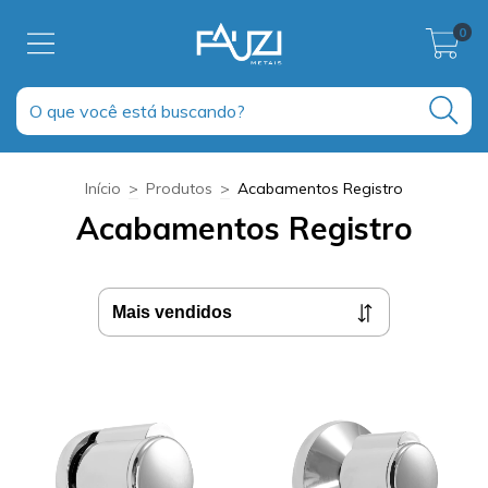
0
Início
>
Produtos
>
Acabamentos Registro
Acabamentos Registro