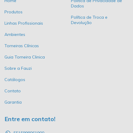
Home
Política de Privacidade de
Dados
Produtos
Política de Troca e
Devolução
Linhas Profissionais
Ambientes
Torneiras Clínicas
Guia Torneira Clinica
Sobre a Fauzi
Catálogos
Contato
Garantia
Entre em contato!