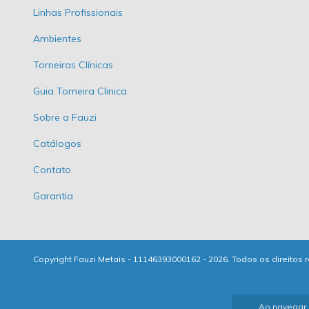
Linhas Profissionais
Ambientes
Torneiras Clínicas
Guia Torneira Clinica
Sobre a Fauzi
Catálogos
Contato
Garantia
Copyright Fauzi Metais - 11146393000162 - 2026. Todos os direitos 
Ao navegar 