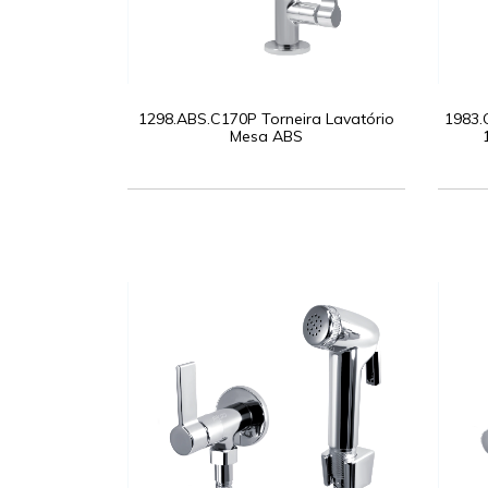
1298.ABS.C170P Torneira Lavatório
1983.
Mesa ABS