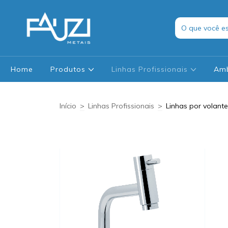
Home
Produtos
Linhas Profissionais
Am
Início
>
Linhas Profissionais
>
Linhas por volant