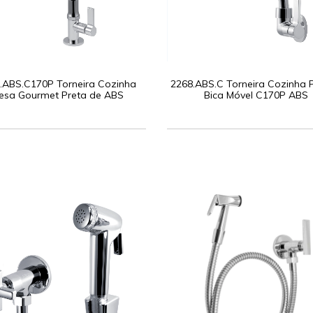
.ABS.C170P Torneira Cozinha
2268.ABS.C Torneira Cozinha 
esa Gourmet Preta de ABS
Bica Móvel C170P ABS