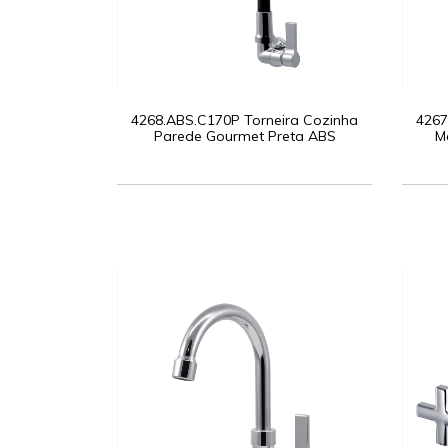
4268.ABS.C170P Torneira Cozinha
4267
Parede Gourmet Preta ABS
M