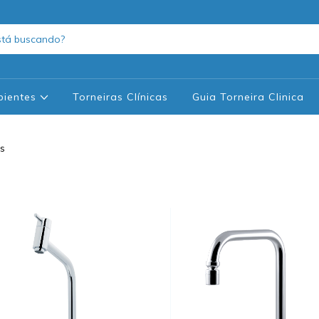
bientes
Torneiras Clínicas
Guia Torneira Clinica
es