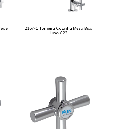
rede
2167-1 Torneira Cozinha Mesa Bica
Luxo C22