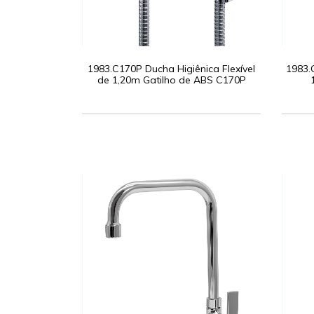
1983.C170P Ducha Higiênica Flexível
1983.
de 1,20m Gatilho de ABS C170P