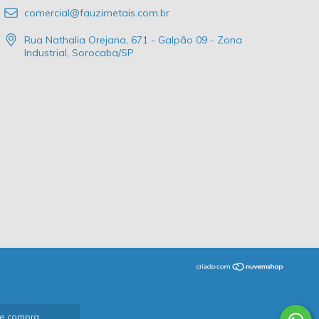
comercial@fauzimetais.com.br
Rua Nathalia Orejana, 671 - Galpão 09 - Zona
Industrial, Sorocaba/SP
de compra.