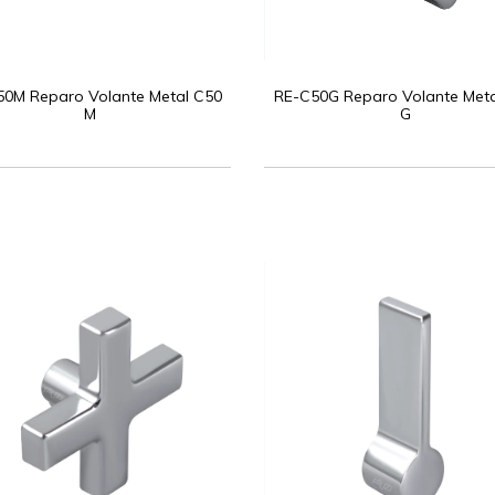
0M Reparo Volante Metal C50
RE-C50G Reparo Volante Meta
M
G