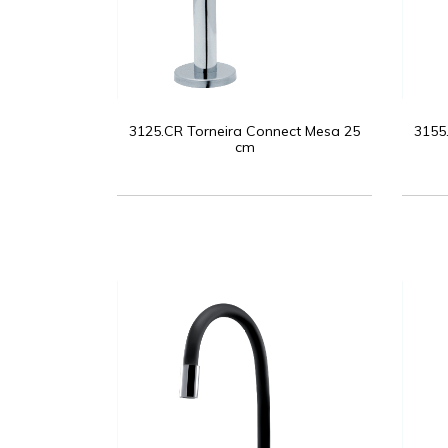
3125.CR Torneira Connect Mesa 25
3155
cm