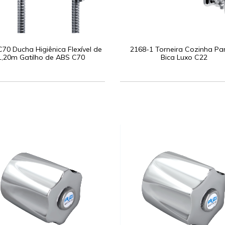
C70 Ducha Higiênica Flexível de
2168-1 Torneira Cozinha Pa
1,20m Gatilho de ABS C70
Bica Luxo C22