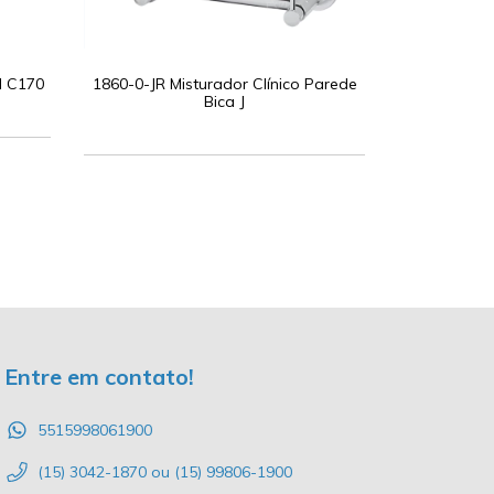
l C170
1860-0-JR Misturador Clínico Parede
Bica J
Entre em contato!
5515998061900
(15) 3042-1870 ou (15) 99806-1900