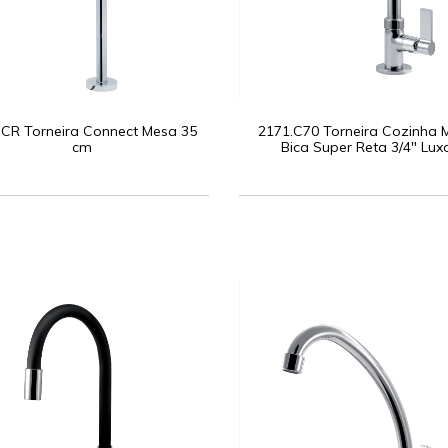
.CR Torneira Connect Mesa 35
2171.C70 Torneira Cozinha 
cm
Bica Super Reta 3/4" Lux