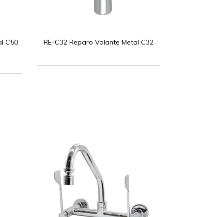
l C50
RE-C32 Reparo Volante Metal C32