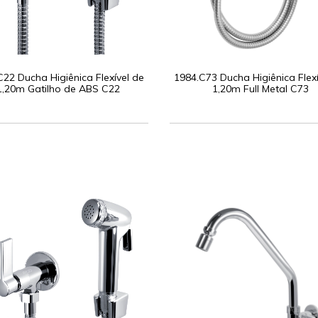
C22 Ducha Higiênica Flexível de
1984.C73 Ducha Higiênica Flexí
1,20m Gatilho de ABS C22
1,20m Full Metal C73