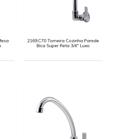
Mesa
2169.C70 Torneira Cozinha Parede
o
Bica Super Reta 3/4" Luxo