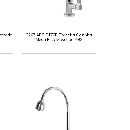
Parede
2267.ABS.C170P Torneira Cozinha
Mesa Bica Móvel de ABS