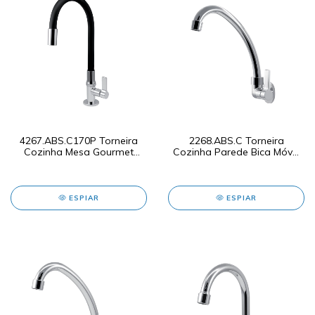
4267.ABS.C170P Torneira
2268.ABS.C Torneira
Cozinha Mesa Gourmet
Cozinha Parede Bica Móvel
Preta de ABS
C170P ABS
ESPIAR
ESPIAR