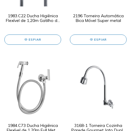
1983.C22 Ducha Higiênica
2196 Torneira Automática
Flexível de 1,20m Gatilho de
Bica Móvel Super metal
ABS C22
ESPIAR
ESPIAR
1984.C73 Ducha Higiênica
3168-1 Torneira Cozinha
Flexível de 1,20m Full Metal
Parede Gourmet Jato Duplo