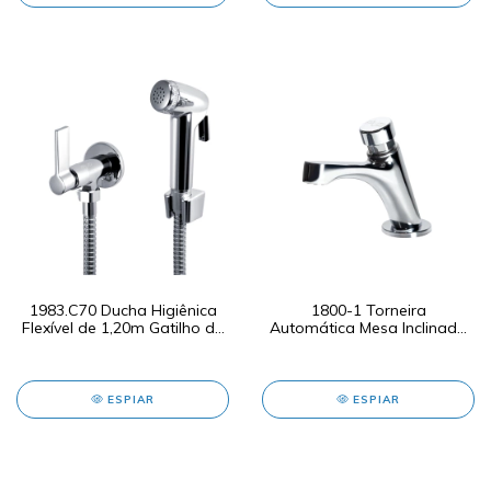
1983.C70 Ducha Higiênica
1800-1 Torneira
Flexível de 1,20m Gatilho de
Automática Mesa Inclinada
ABS C70
Arejador Antifurto
ESPIAR
ESPIAR