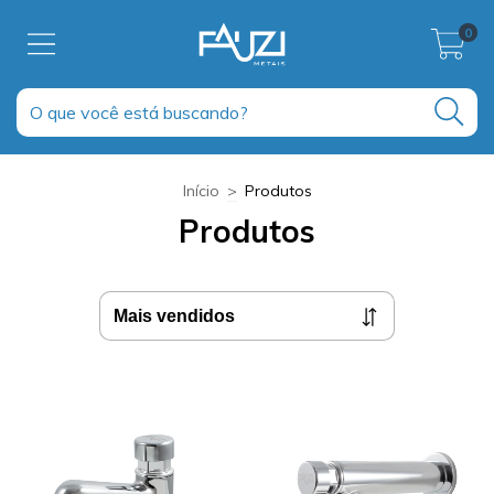
0
Início
>
Produtos
Produtos