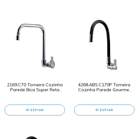
2169.C70 Torneira Cozinha
4268.ABS.C170P Torneira
Parede Bica Super Reta
Cozinha Parede Gourmet
3/4" Luxo
Preta ABS
ESPIAR
ESPIAR